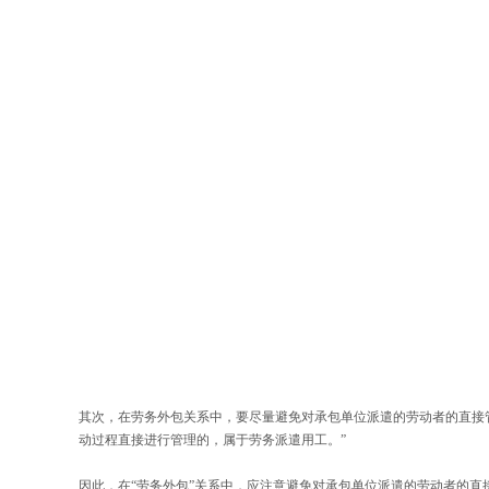
其次，在劳务外包关系中，要尽量避免对承包单位派遣的劳动者的直接
动过程直接进行管理的，属于劳务派遣用工。”
因此，在“劳务外包”关系中，应注意避免对承包单位派遣的劳动者的直