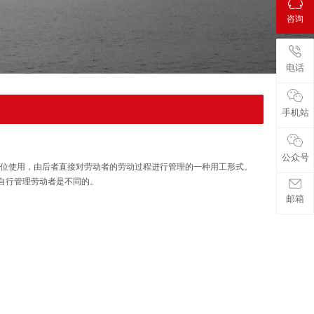
咨询
电话
手机站
公众号
单位使用，由后者直接对劳动者的劳动过程进行管理的一种用工形式。
位自行管理劳动者是不同的。
邮箱