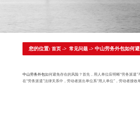
您的位置:
->
-> 中山劳务外包如何
首页
常见问题
中山劳务外包
如何避免存在的风险？首先，用人单位应明晰“劳务派遣
在“劳务派遣”法律关系中，劳动者派出单位系“用人单位”，劳动者接收