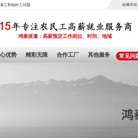
和
问题
收藏本站
暑工
临时工
鸿泰派遣：高薪预定工作岗位、时间、地域
心优势
精彩无限
合作工厂
其他服务
常见问