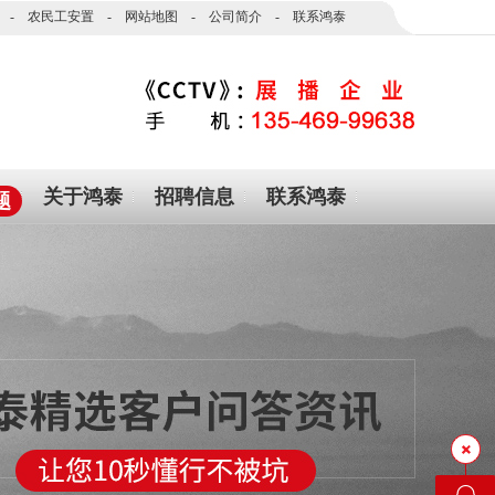
-
农民工安置
-
网站地图
-
公司简介
-
联系鸿泰
关于鸿泰
招聘信息
联系鸿泰
题