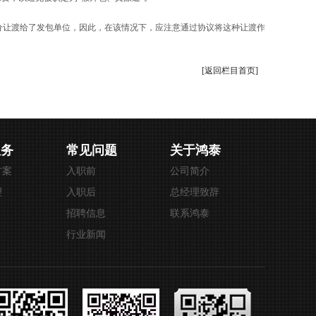
分让渡给了发包单位，因此，在该情况下，应注意通过协议将这种让渡作
[返回栏目首页]
服务
常见问题
关于鸿泰
方案
入职前
公司简介
理
入职后
总经理致辞
招聘信息
联系鸿泰
行业新闻