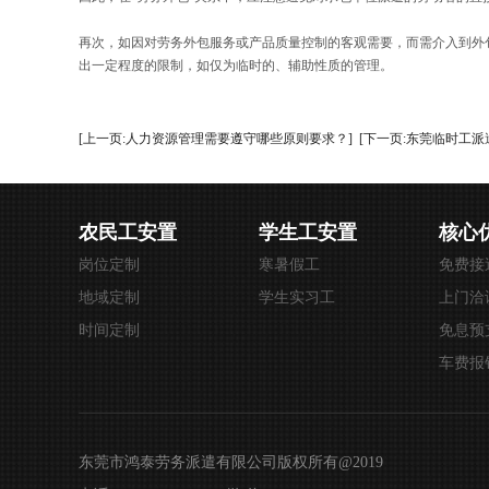
再次，如因对劳务外包服务或产品质量控制的客观需要，而需介入到外
出一定程度的限制，如仅为临时的、辅助性质的管理。
[上一页:人力资源管理需要遵守哪些原则要求？]
[下一页:东莞临时工
农民工安置
学生工安置
核心
岗位定制
寒暑假工
免费接
地域定制
学生实习工
上门洽
时间定制
免息预
车费报
东莞市鸿泰劳务派遣有限公司版权所有@2019