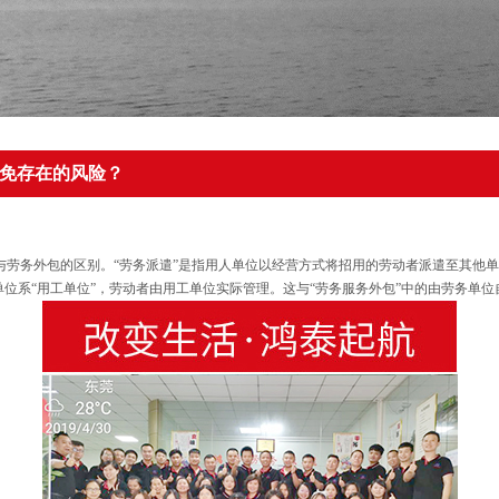
避免存在的风险？
”与劳务外包的区别。“劳务派遣”是指用人单位以经营方式将招用的劳动者派遣至其他
单位系“用工单位”，劳动者由用工单位实际管理。这与“劳务服务外包”中的由劳务单