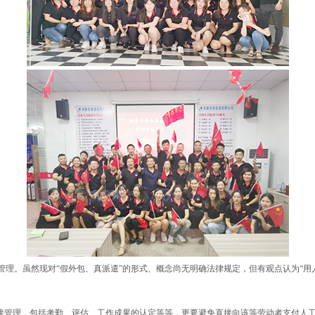
管理。虽然现对“假外包、真派遣”的形式、概念尚无明确法律规定，但有观点认为“
接管理，包括考勤、评估、工作成果的认定等等，更要避免直接向该等劳动者支付人工