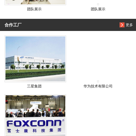
团队展示
团队展示
合作工厂
更多
三星集团
华为技术有限公司