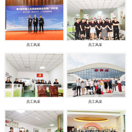
员工风采
员工风采
员工风采
员工风采