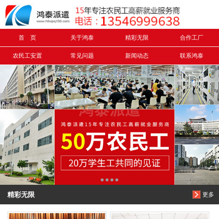
信息搜索
首 页
关于鸿泰
精彩无限
合作工厂
搜索
农民工安置
常见问题
新闻动态
联系鸿泰
精彩无限
更多